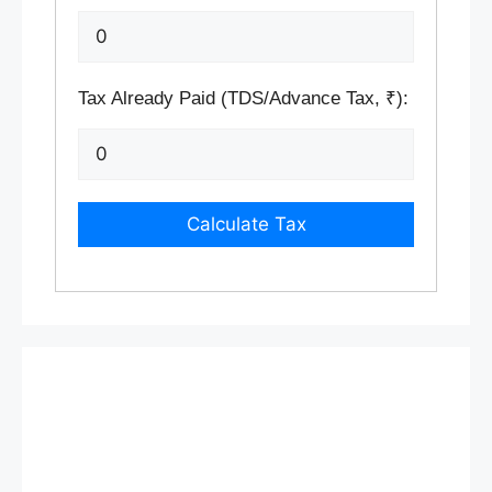
Tax Already Paid (TDS/Advance Tax, ₹):
Calculate Tax