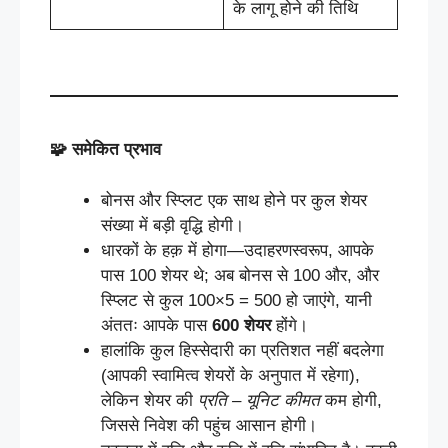
के लागू होने की तिथि
🧩
समेकित
प्रभाव
बोनस और स्प्लिट एक साथ होने पर कुल शेयर
संख्या में बड़ी वृद्धि होगी।
धारकों के हक़ में होगा—उदाहरणस्वरूप, आपके
पास 100 शेयर थे; अब बोनस से 100 और, और
स्प्लिट से कुल 100×5 = 500 हो जाएंगे, यानी
अंततः आपके पास
600
शेयर
होंगे।
हालांकि कुल हिस्सेदारी का प्रतिशत नहीं बदलेगा
(आपकी स्वामित्व शेयरों के अनुपात में रहेगा),
लेकिन शेयर की
प्रति
–
यूनिट
कीमत
कम होगी,
जिससे निवेश की पहुंच आसान होगी।