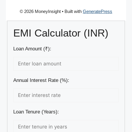
© 2026 MoneyInsight
• Built with
GeneratePress
EMI Calculator (INR)
Loan Amount (₹):
Annual Interest Rate (%):
Loan Tenure (Years):