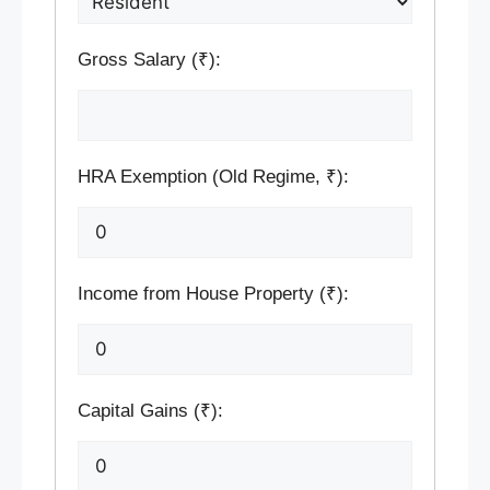
Gross Salary (₹):
HRA Exemption (Old Regime, ₹):
Income from House Property (₹):
Capital Gains (₹):