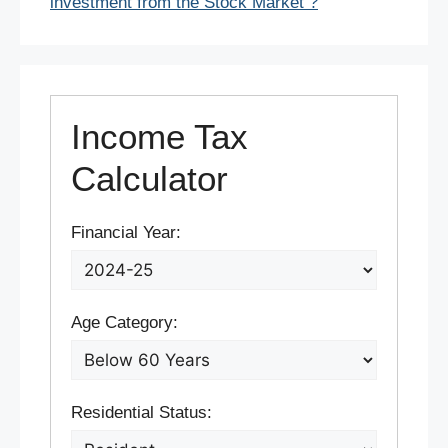
investment from the Stock Market ?
Income Tax
Calculator
Financial Year:
Age Category:
Residential Status: