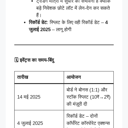
ट्रेडिंग मात्रा में सुधार की संभावना है क्योंकि
बड़े निवेशक छोटे लॉट में लेन‑देन कर सकते
हैं।
रिकॉर्ड डेट
: स्प्लिट के लिए वही रिकॉर्ड डेट –
4
जुलाई 2025
– लागू होगी
🗓
️
इवेंट्स
का
समय
‑
बिंदु
तारीख
आयोजन
बोर्ड ने बोनस (1:1) और
14 मई 2025
स्टॉक स्प्लिट (10₹→2₹)
की मंज़ूरी दी
रिकॉर्ड डेट – दोनों
4 जुलाई 2025
कॉर्पोरेट कॉरपोरेट एक्शन्स