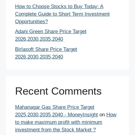
How to Choose Stocks to Buy Today: A
Complete Guide to Short Term Investment
Opportunities?
Adani Green Share Price Target
2026,2030,2035,2040
Birlasoft Share Price Target
2026,2030,2035,2040
Recent Comments
Mahanagar Gas Share Price Target
2025,2030,2035,2040 - MoneyInsight
on
How
to make maximum profit with minimum
investment from the Stock Market ?